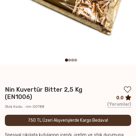
Nin Kuvertür Bitter 2,5 Kg
(EN1006)
0.0
Yorumlar
Stok Kodu
nin-00788
750 TL Üzeri Alışverişlerde Kargo Bedava!
Spesiyal çikolata kutularının içeriği, üretim ve stok durumuna