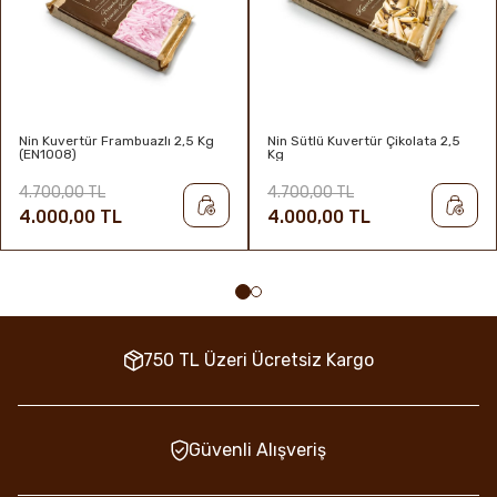
Nin Kuvertür Frambuazlı 2,5 Kg
Nin Sütlü Kuvertür Çikolata 2,5
(EN1008)
Kg
4.700,00 TL
4.700,00 TL
4.000,00 TL
4.000,00 TL
750 TL Üzeri Ücretsiz Kargo
Güvenli Alışveriş