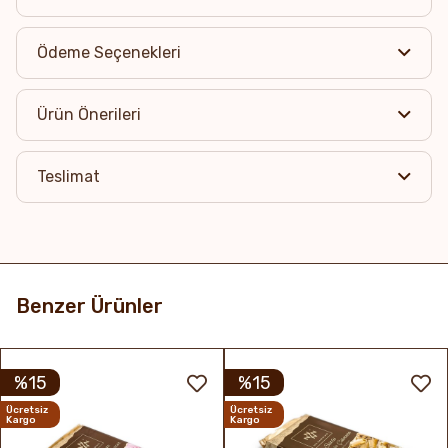
Ödeme Seçenekleri
Ürün Önerileri
Teslimat
Benzer Ürünler
%15
%15
Ücretsiz
Ücretsiz
Kargo
Kargo