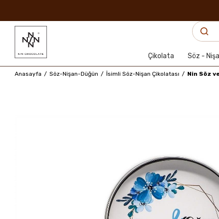
Çikolata
Söz - Niş
Anasayfa
Söz-Nişan-Düğün
İsimli Söz-Nişan Çikolatası
Nin Söz v