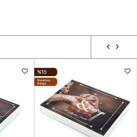
%15
Ücretsiz
Kargo