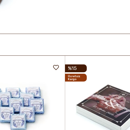
%15
Ücretsiz
Kargo