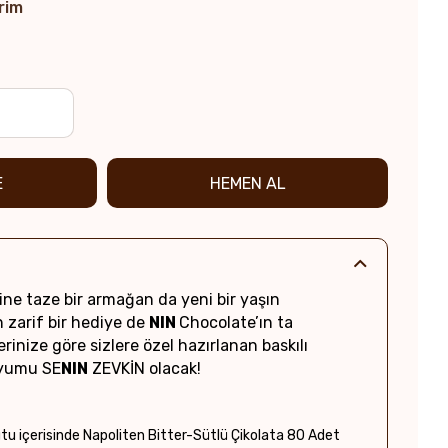
rim
ine taze bir armağan da yeni bir yaşın
 zarif bir hediye de
NIN
Chocolate’ın ta
lerinize göre sizlere özel hazırlanan baskılı
uyumu SE
NIN
ZEVKİN olacak!
utu içerisinde Napoliten Bitter-Sütlü Çikolata 80 Adet