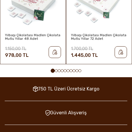
Yılbaşı Çikolatası Madlen Çikolata
Yılbaşı Çikolatası Madlen Çikolata
Mutlu Yıllar 48 Adet
Mutlu Yıllar 72 Adet
1.150,00 TL
1.700,00 TL
978,00 TL
1.445,00 TL
750 TL Üzeri Ücretsiz Kargo
Güvenli Alışveriş