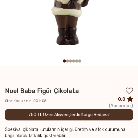
Noel Baba Figür Çikolata
0.0
Stok Kodu
nin-001405
Yorumlar
750 TL Üzeri Alışverişlerde Kargo Bedava!
Spesiyal çikolata kutularının içeriği, üretim ve stok durumuna
bağlı olarak farklılık gösterebilir.