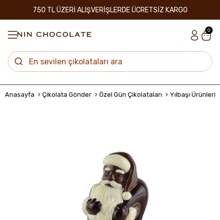
750 TL ÜZERİ ALIŞVERİŞLERDE ÜCRETSİZ KARGO
0
Anasayfa
Çikolata Gönder
Özel Gün Çikolataları
Yılbaşı Ürünleri