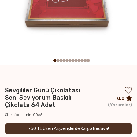
Sevgililer Günü Çikolatası
Seni Seviyorum Baskılı
0.0
Çikolata 64 Adet
Yorumlar
Stok Kodu
nin-00661
750 TL Üzeri Alışverişlerde Kargo Bedava!