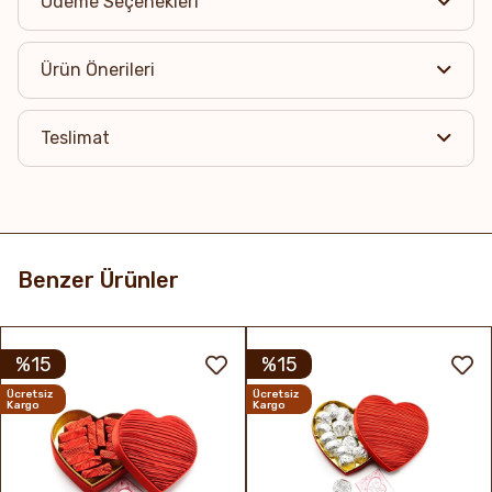
Ödeme Seçenekleri
Ürün Önerileri
Teslimat
Benzer Ürünler
%15
%15
Ücretsiz
Ücretsiz
Kargo
Kargo