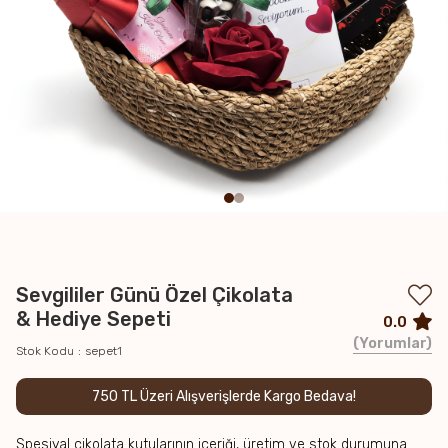
Sevgililer Günü Özel Çikolata
& Hediye Sepeti
0.0
Yorumlar
Stok Kodu
sepet1
750 TL Üzeri Alışverişlerde Kargo Bedava!
Spesiyal çikolata kutularının içeriği, üretim ve stok durumuna