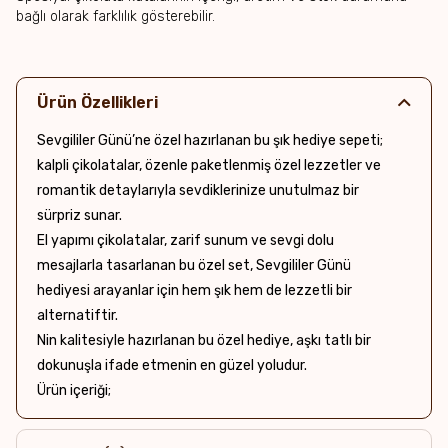
bağlı olarak farklılık gösterebilir.
Ürün Özellikleri
Sevgililer Günü’ne özel hazırlanan bu şık hediye sepeti;
kalpli çikolatalar, özenle paketlenmiş özel lezzetler ve
romantik detaylarıyla sevdiklerinize unutulmaz bir
sürpriz sunar.
El yapımı çikolatalar, zarif sunum ve sevgi dolu
mesajlarla tasarlanan bu özel set, Sevgililer Günü
hediyesi arayanlar için hem şık hem de lezzetli bir
alternatiftir.
Nin kalitesiyle hazırlanan bu özel hediye, aşkı tatlı bir
dokunuşla ifade etmenin en güzel yoludur.
Ürün içeriği;
- 9 lu kalp çikolata
- Sütlü tablet çikolata