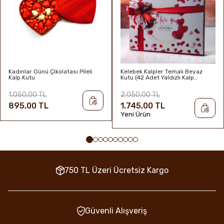
Kadınlar Günü Çikolatası Pileli
Kelebek Kalpler Temalı Beyaz
Kalp Kutu
Kutu (42 Adet Yaldızlı Kalp
Çikolata)
1.050,00 TL
2.050,00 TL
895,00 TL
1.745,00 TL
Yeni Ürün
750 TL Üzeri Ücretsiz Kargo
Güvenli Alışveriş