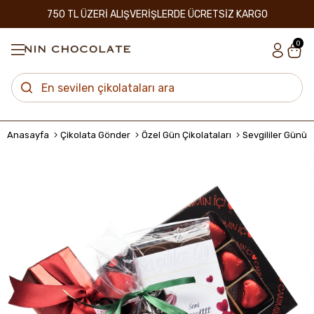
750 TL ÜZERİ ALIŞVERİŞLERDE ÜCRETSİZ KARGO
0
Anasayfa
Çikolata Gönder
Özel Gün Çikolataları
Sevgililer Günü Ç