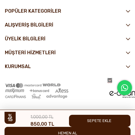
POPÜLER KATEGORİLER
ALIŞVERİŞ BİLGİLERİ
ÜYELİK BİLGİLERİ
MÜŞTERİ HİZMETLERİ
KURUMSAL
1.000,00 TL
15
850,00 TL
© 2025 Nin Çikolata - Tüm hakları saklıdır.