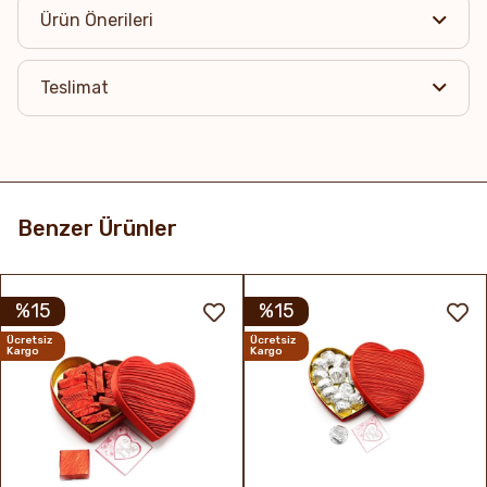
Ürün Önerileri
Teslimat
Benzer Ürünler
%15
%15
Ücretsiz
Ücretsiz
Kargo
Kargo