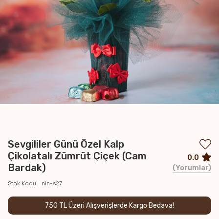
Sevgililer Günü Özel Kalp
Çikolatalı Zümrüt Çiçek (Cam
0.0
Bardak)
Yorumlar
Stok Kodu
nin-s27
750 TL Üzeri Alışverişlerde Kargo Bedava!