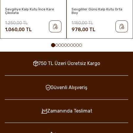
Sevgiliye Kalp Kutu İnce Kare
Sevgililer Günü Kalp Kutu Orta
Çikolata
Boy
1.250,00 TL
1.150,00 TL
1.060,00 TL
978,00 TL
750 TL Üzeri Ücretsiz Kargo
Güvenli Alışveriş
Zamanında Teslimat