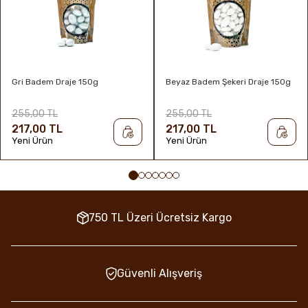
Gri Badem Draje 150g
Beyaz Badem Şekeri Draje 150g
255,00 TL
255,00 TL
217,00 TL
217,00 TL
Yeni Ürün
Yeni Ürün
750 TL Üzeri Ücretsiz Kargo
Güvenli Alışveriş