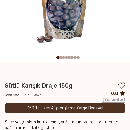
Sütlü Karışık Draje 150g
0.0
Stok Kodu
nin-00576
Yorumlar
750 TL Üzeri Alışverişlerde Kargo Bedava!
Spesiyal çikolata kutularının içeriği, üretim ve stok durumuna
bağlı olarak farklılık gösterebilir.