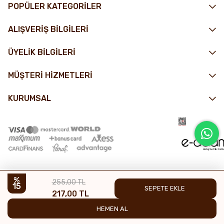
POPÜLER KATEGORİLER
ALIŞVERİŞ BİLGİLERİ
ÜYELİK BİLGİLERİ
MÜŞTERİ HİZMETLERİ
KURUMSAL
255,00 TL
15
217,00 TL
© 2025 Nin Çikolata - Tüm hakları saklıdır.