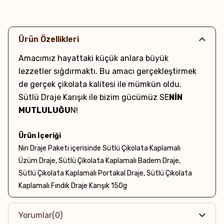
Ürün Özellikleri
Amacımız hayattaki küçük anlara büyük
lezzetler sığdırmaktı. Bu amacı gerçekleştirmek
de gerçek çikolata kalitesi ile mümkün oldu.
Sütlü Draje Karışık ile bizim gücümüz SE
NİN
MUTLULUĞU
N!
Ürün İçeriği
Nin Draje Paketi içerisinde Sütlü Çikolata Kaplamalı
Üzüm Draje, Sütlü Çikolata Kaplamalı Badem Draje,
Sütlü Çikolata Kaplamalı Portakal Draje, Sütlü Çikolata
Kaplamalı Fındık Draje Karışık 150g
Net Ağırlık & Adet
Yorumlar
(0)
~150g / 1 Adet